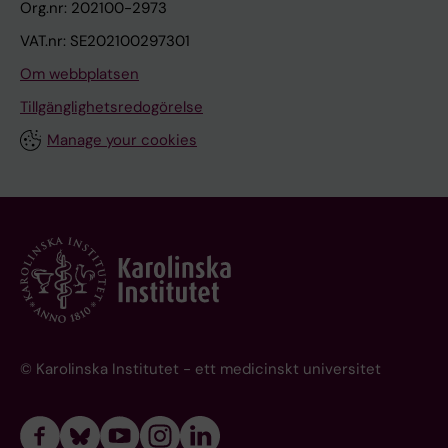
Org.nr: 202100-2973
VAT.nr: SE202100297301
Om webbplatsen
Tillgänglighetsredogörelse
Manage your cookies
© Karolinska Institutet - ett medicinskt universitet