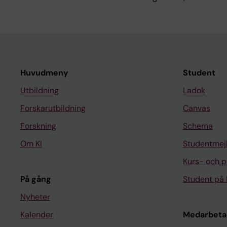
Huvudmeny
Student
Utbildning
Ladok
Forskarutbildning
Canvas
Forskning
Schema
Om KI
Studentmej
Kurs- och 
På gång
Student på 
Nyheter
Kalender
Medarbeta