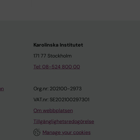
Karolinska Institutet
171 77 Stockholm
Tel: 08-524 800 00
on
Org.nr: 202100-2973
VAT.nr: SE202100297301
Om webbplatsen
Tillgänglighetsredogörelse
Manage your cookies