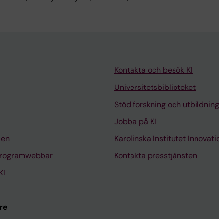
Kontakta och besök KI
Universitetsbiblioteket
Stöd forskning och utbildning
Jobba på KI
len
Karolinska Institutet Innovati
programwebbar
Kontakta presstjänsten
KI
re