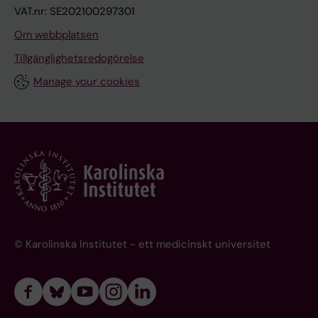
VAT.nr: SE202100297301
Om webbplatsen
Tillgänglighetsredogörelse
Manage your cookies
© Karolinska Institutet - ett medicinskt universitet