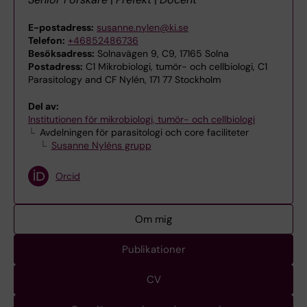
E-postadress:
susanne.nylen@ki.se
Telefon:
+46852486736
Besöksadress:
Solnavägen 9, C9, 17165 Solna
Postadress:
C1 Mikrobiologi, tumör- och cellbiologi, C1
Parasitology and CF Nylén, 171 77 Stockholm
Del av:
Institutionen för mikrobiologi, tumör- och cellbiologi
Avdelningen för parasitologi och core faciliteter
Susanne Nyléns grupp
Orcid
Om mig
Publikationer
CV