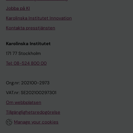
Jobba på KI
Karolinska Institutet Innovation
Kontakta presstjänsten
Karolinska Institutet
171 77 Stockholm
Tel: 08-524 800 00
Org.nr: 202100-2973
VAT.nr: SE202100297301
Om webbplatsen
Tillgänglighetsredogörelse
Manage your cookies