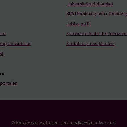
Universitetsbiblioteket
Stöd forskning och utbildning
Jobba på KI
len
Karolinska Institutet Innovati
programwebbar
Kontakta presstjänsten
KI
re
portalen
© Karolinska Institutet - ett medicinskt universitet