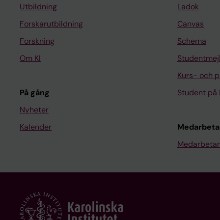
Utbildning
Ladok
Forskarutbildning
Canvas
Forskning
Schema
Om KI
Studentmej
Kurs- och 
På gång
Student på 
Nyheter
Kalender
Medarbeta
Medarbetar