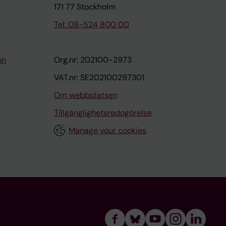
171 77 Stockholm
Tel: 08-524 800 00
on
Org.nr: 202100-2973
VAT.nr: SE202100297301
Om webbplatsen
Tillgänglighetsredogörelse
Manage your cookies