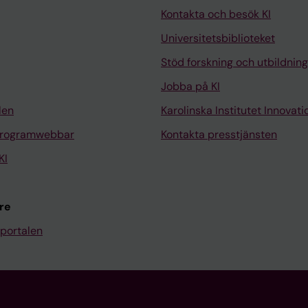
Kontakta och besök KI
Universitetsbiblioteket
Stöd forskning och utbildning
Jobba på KI
len
Karolinska Institutet Innovati
programwebbar
Kontakta presstjänsten
KI
re
portalen