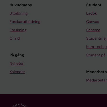
Huvudmeny
Student
Utbildning
Ladok
Forskarutbildning
Canvas
Forskning
Schema
Om KI
Studentmej
Kurs- och 
På gång
Student på 
Nyheter
Kalender
Medarbeta
Medarbetar