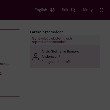
English
Sök
Meny
Forskningsområden:
Gynekologi, obstetrik och
reproduktionsmedicin
Är du Stefhanie Romero
Andersson?
Redigera din profil
tenskap,
h