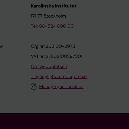
Karolinska Institutet
171 77 Stockholm
Tel: 08-524 800 00
on
Org.nr: 202100-2973
VAT.nr: SE202100297301
Om webbplatsen
Tillgänglighetsredogörelse
Manage your cookies