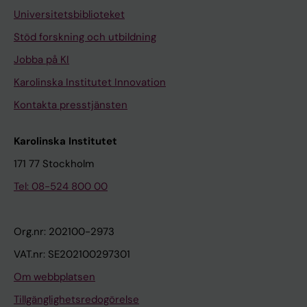
Universitetsbiblioteket
Stöd forskning och utbildning
Jobba på KI
Karolinska Institutet Innovation
Kontakta presstjänsten
Karolinska Institutet
171 77 Stockholm
Tel: 08-524 800 00
Org.nr: 202100-2973
VAT.nr: SE202100297301
Om webbplatsen
Tillgänglighetsredogörelse