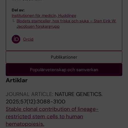
Del av:
Institutionen för medicin, Huddinge
Blodets stamceller, hos friska och sjuka – Sten Eirik W.
Jacobsen forskargrupp
Orcid
Publikationer
Populärvetenskap och samverkan
Artiklar
JOURNAL ARTICLE:
NATURE GENETICS.
2025;57(12):3088-3100
Stable clonal contribution of lineage-
restricted stem cells to human
hematopoiesis.