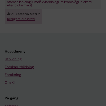
stamcellsbiologi), molekylärbiologi, mikrobiologi, biokemi
eller biofarmaci)
Är du Stefania Mazzi?
Redigera din profil
Huvudmeny
Utbildning
Forskarutbildning
Forskning
Om KI
På gång