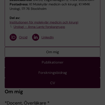
Postadress:
K1 Molekylär medicin och kirurgi, K1 MMK
Urologi, 171 76 Stockholm
Del av:
Institutionen för molekylär medicin och kirurgi
Urologi – Anna Lantz forskargrupp
Orcid
LinkedIn
Om mig
Publikationer
Forskningsbidrag
CV
Om mig
*Docent, Överläkare *