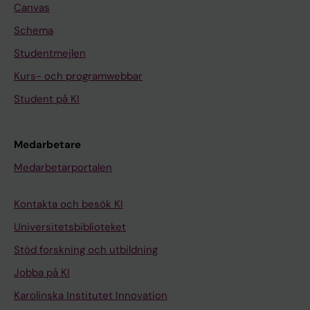
Canvas
Schema
Studentmejlen
Kurs- och programwebbar
Student på KI
Medarbetare
Medarbetarportalen
Kontakta och besök KI
Universitetsbiblioteket
Stöd forskning och utbildning
Jobba på KI
Karolinska Institutet Innovation