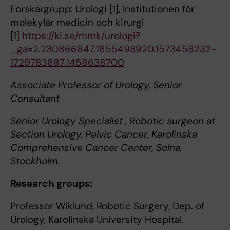
Forskargrupp: Urologi [1], Institutionen för
molekylär medicin och kirurgi
[1]
https://ki.se/mmk/urologi?
_ga=2.230866847.1855498920.1573458232-
1729783887.1458638700
Associate Professor of Urology, Senior
Consultant
Senior Urology Specialist , Robotic surgeon at
Section Urology, Pelvic Cancer, Karolinska
Comprehensive Cancer Center, Solna,
Stockholm.
Research groups:
Professor Wiklund, Robotic Surgery, Dep. of
Urology, Karolinska University Hospital.