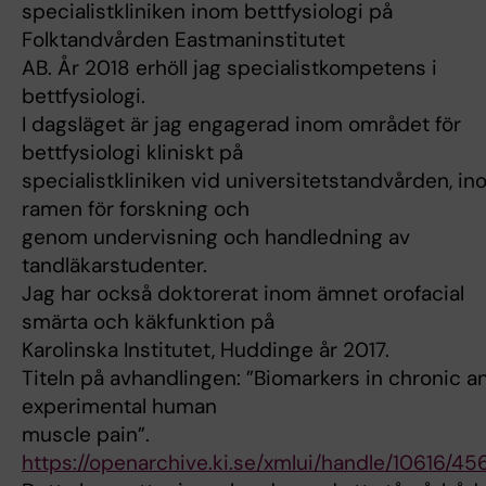
specialistkliniken inom bettfysiologi på
Folktandvården Eastmaninstitutet
AB. År 2018 erhöll jag specialistkompetens i
bettfysiologi.
I dagsläget är jag engagerad inom området för
bettfysiologi kliniskt på
specialistkliniken vid universitetstandvården, i
ramen för forskning och
genom undervisning och handledning av
tandläkarstudenter.
Jag har också doktorerat inom ämnet orofacial
smärta och käkfunktion på
Karolinska Institutet, Huddinge år 2017.
Titeln på avhandlingen: ”Biomarkers in chronic a
experimental human
muscle pain”.
https://openarchive.ki.se/xmlui/handle/10616/45