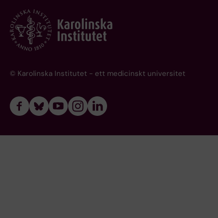
© Karolinska Institutet - ett medicinskt universitet