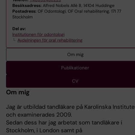
Besöksadress:
Alfred Nobels Allé 8, 14104 Huddinge
Postadress:
OF Odontologi, OF Oral rehabilitering, 171 77
Stockholm
Del av:
Institutionen för odontologi
Avdelningen för oral rehabilitering
Om mig
Publikationer
CV
Om mig
Jag är utbildad tandläkare på Karolinska Institute
och examinerades 2009.
Sedan dess har jag arbetat som tandläkare i
Stockholm, i London samt på