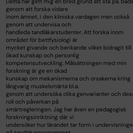
Detta har gett mig en bred grund att stå på, båd
genom att forska vidare
inom ämnet, i den kliniska vardagen men också
genom att undervisa och
handleda tandläkarstudenter. Att forska inom
området för bettfysiologi är
mycket givande och berikande vilket bidragit till
ökad kunskap och personlig
kompetensutveckling. Målsättningen med min
forskning är ge en ökad
kunskap om mekanismerna och orsakerna kring
långvarig muskelsmärta bl.a.
genom att undersöka olika genvarianter och des
roll och påverkan på
smärtregleringen. Jag har även en pedagogisk
forskningsinriktning där vi
undersöker hur lärandet tar form i undervisning
på tandläkarprogrammet.