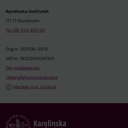
Karolinska Institutet
171 77 Stockholm
Tel: 08-524 800 00
Org.nr: 202100-2973
VAT.nr: SE202100297301
Om webbplatsen
Tillgänglighetsredogörelse
Manage your cookies