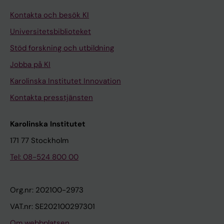
Kontakta och besök KI
Universitetsbiblioteket
Stöd forskning och utbildning
Jobba på KI
Karolinska Institutet Innovation
Kontakta presstjänsten
Karolinska Institutet
171 77 Stockholm
Tel: 08-524 800 00
Org.nr: 202100-2973
VAT.nr: SE202100297301
Om webbplatsen