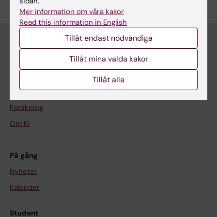
sidan.
Mer information om våra kakor
Read this information in English
Tillåt endast nödvändiga
Tillåt mina valda kakor
Huvudmeny
Utbildning
Tillåt alla
Forskarutbildning
Forskning
Om KI
På gång
Nyheter
Kalender
Student