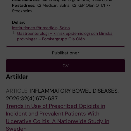
Postadress:
K2 Medicin, Solna, K2 KEP Olén O, 171 77
Stockholm
Del av:
Institutionen för medicin, Solna
Gastroenterologi – klinisk epidemiologi och kliniska
prövningar – Forskargrupp Ola Olén
Publikationer
CV
Artiklar
ARTICLE:
INFLAMMATORY BOWEL DISEASES.
2026;32(4):677-687
Trends in Use of Prescribed Opioids in
Incident and Prevalent Patients With
Ulcerative Colitis: A Nationwide Study in
Sweden