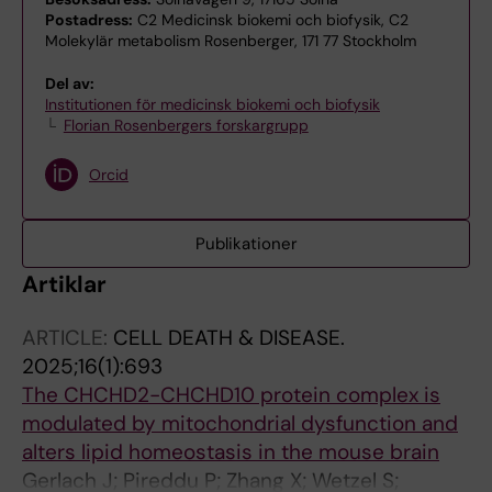
Postadress:
C2 Medicinsk biokemi och biofysik, C2
Molekylär metabolism Rosenberger, 171 77 Stockholm
Del av:
Institutionen för medicinsk biokemi och biofysik
Florian Rosenbergers forskargrupp
Orcid
Publikationer
Artiklar
ARTICLE:
CELL DEATH & DISEASE.
2025;16(1):693
The CHCHD2-CHCHD10 protein complex is
modulated by mitochondrial dysfunction and
alters lipid homeostasis in the mouse brain
Gerlach J; Pireddu P; Zhang X; Wetzel S;