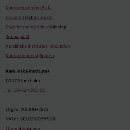
Kontakta och besök KI
Universitetsbiblioteket
Stöd forskning och utbildning
Jobba på KI
Karolinska Institutet Innovation
Kontakta presstjänsten
Karolinska Institutet
171 77 Stockholm
Tel: 08-524 800 00
Org.nr: 202100-2973
VAT.nr: SE202100297301
Om webbplatsen