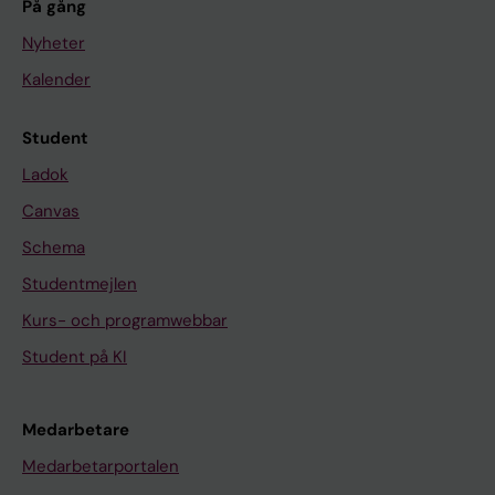
På gång
Nyheter
Kalender
Student
Ladok
Canvas
Schema
Studentmejlen
Kurs- och programwebbar
Student på KI
Medarbetare
Medarbetarportalen