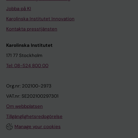
Jobba på KI
Karolinska Institutet Innovation
Kontakta presstjänsten
Karolinska Institutet
171 77 Stockholm
Tel: 08-524 800 00
Org.nr: 202100-2973
VAT.nr: SE202100297301
Om webbplatsen
Tillgänglighetsredogörelse
Manage your cookies