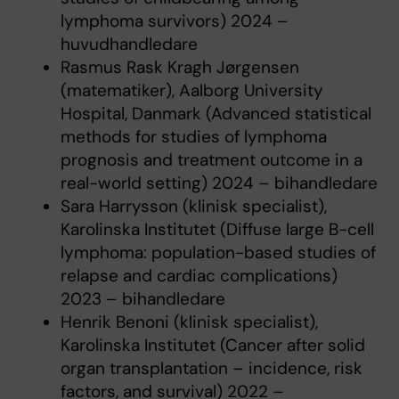
lymphoma survivors) 2024 –
huvudhandledare
Rasmus Rask Kragh Jørgensen
(matematiker), Aalborg University
Hospital, Danmark (Advanced statistical
methods for studies of lymphoma
prognosis and treatment outcome in a
real-world setting) 2024 – bihandledare
Sara Harrysson (klinisk specialist),
Karolinska Institutet (Diffuse large B-cell
lymphoma: population-based studies of
relapse and cardiac complications)
2023 – bihandledare
Henrik Benoni (klinisk specialist),
Karolinska Institutet (Cancer after solid
organ transplantation – incidence, risk
factors, and survival) 2022 –