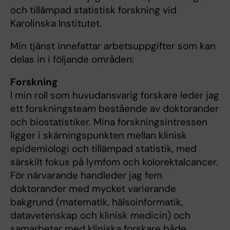
och tillämpad statistisk forskning vid
Karolinska Institutet.
Min tjänst innefattar arbetsuppgifter som kan
delas in i följande områden:
Forskning
I min roll som huvudansvarig forskare leder jag
ett forskningsteam bestående av doktorander
och biostatistiker. Mina forskningsintressen
ligger i skärningspunkten mellan klinisk
epidemiologi och tillämpad statistik, med
särskilt fokus på lymfom och kolorektalcancer.
För närvarande handleder jag fem
doktorander med mycket varierande
bakgrund (matematik, hälsoinformatik,
datavetenskap och klinisk medicin) och
samarbetar med kliniska forskare både