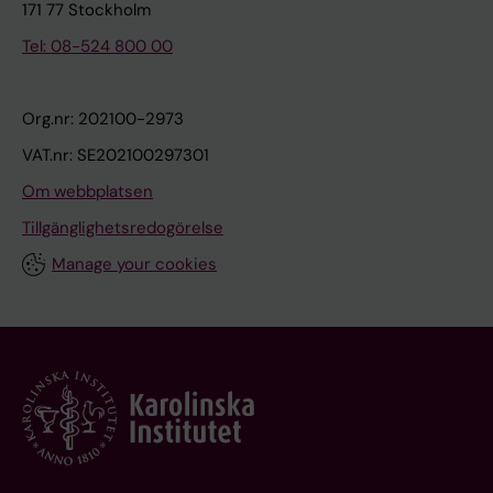
171 77 Stockholm
Tel: 08-524 800 00
Org.nr: 202100-2973
VAT.nr: SE202100297301
Om webbplatsen
Tillgänglighetsredogörelse
Manage your cookies