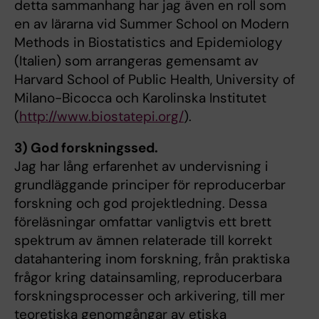
detta sammanhang har jag även en roll som
en av lärarna vid Summer School on Modern
Methods in Biostatistics and Epidemiology
(Italien) som arrangeras gemensamt av
Harvard School of Public Health, University of
Milano-Bicocca och Karolinska Institutet
(
http://www.biostatepi.org/
).
3) God forskningssed.
Jag har lång erfarenhet av undervisning i
grundläggande principer för reproducerbar
forskning och god projektledning. Dessa
föreläsningar omfattar vanligtvis ett brett
spektrum av ämnen relaterade till korrekt
datahantering inom forskning, från praktiska
frågor kring datainsamling, reproducerbara
forskningsprocesser och arkivering, till mer
teoretiska genomgångar av etiska