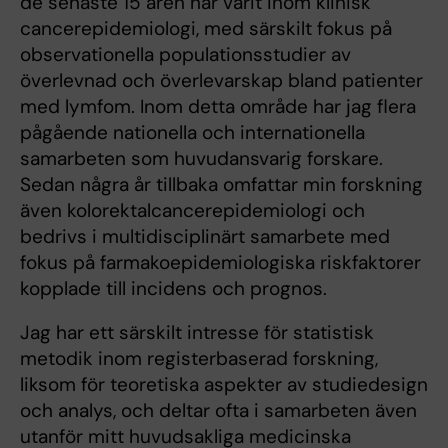
de senaste 15 åren har varit inom klinisk
cancerepidemiologi, med särskilt fokus på
observationella populationsstudier av
överlevnad och överlevarskap bland patienter
med lymfom. Inom detta område har jag flera
pågående nationella och internationella
samarbeten som huvudansvarig forskare.
Sedan några år tillbaka omfattar min forskning
även kolorektalcancerepidemiologi och
bedrivs i multidisciplinärt samarbete med
fokus på farmakoepidemiologiska riskfaktorer
kopplade till incidens och prognos.
Jag har ett särskilt intresse för statistisk
metodik inom registerbaserad forskning,
liksom för teoretiska aspekter av studiedesign
och analys, och deltar ofta i samarbeten även
utanför mitt huvudsakliga medicinska