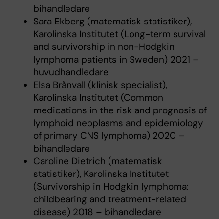
bihandledare
Sara Ekberg (matematisk statistiker),
Karolinska Institutet (Long-term survival
and survivorship in non-Hodgkin
lymphoma patients in Sweden) 2021 –
huvudhandledare
Elsa Brånvall (klinisk specialist),
Karolinska Institutet (Common
medications in the risk and prognosis of
lymphoid neoplasms and epidemiology
of primary CNS lymphoma) 2020 –
bihandledare
Caroline Dietrich (matematisk
statistiker), Karolinska Institutet
(Survivorship in Hodgkin lymphoma:
childbearing and treatment-related
disease) 2018 – bihandledare