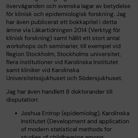
överväganden och svenska lagar av betydelse
för klinisk och epidemiologisk forskning. Jag
har även publicerat ett bokkapitel i detta
ämne via Läkartidningen 2014 (Verktyg för
klinisk forskning) samt hållit ett stort antal
workshops och seminarier, till exempel vid
Region Stockholm, Stockholms universitet,
flera institutioner vid Karolinska Institutet
samt kliniker vid Karolinska
Universitetssjukhuset och Södersjukhuset.
Jag har även handlett 8 doktorander till
disputation:
Joshua Entrop (epidemiolog), Karolinska
Institutet (Development and application
of modern statistical methods for
studies of childbearing among