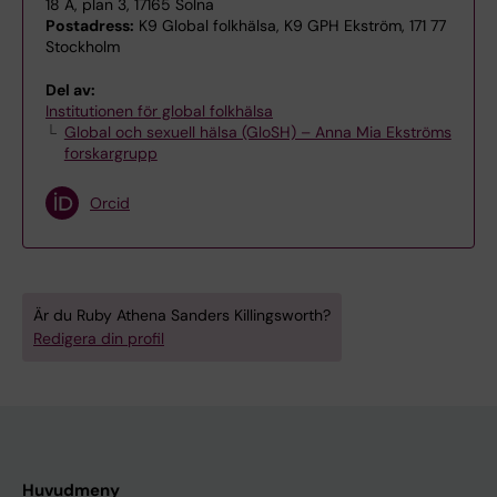
18 A, plan 3, 17165 Solna
Postadress:
K9 Global folkhälsa, K9 GPH Ekström, 171 77
Stockholm
Del av:
Institutionen för global folkhälsa
Global och sexuell hälsa (GloSH) – Anna Mia Ekströms
forskargrupp
Orcid
Är du Ruby Athena Sanders Killingsworth?
Redigera din profil
Huvudmeny