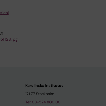
sical
49
ol 123, pg
Karolinska Institutet
171 77 Stockholm
Tel: 08-524 800 00