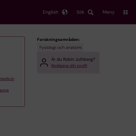
English
Sök
Meny
Forskningsområden:
Fysiologi och anatomi
Är du Robin Juthberg?
Redigera din profil
 medicin
csons