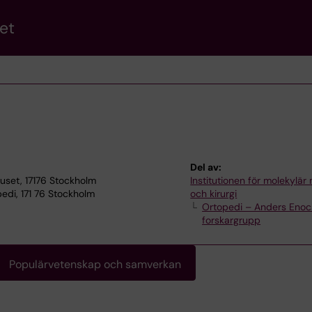
et
Del av:
huset, 17176 Stockholm
Institutionen för molekylär
edi, 171 76 Stockholm
och kirurgi
Ortopedi – Anders Eno
forskargrupp
Populärvetenskap och samverkan