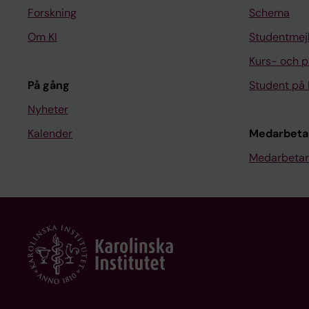
Forskning
Schema
Om KI
Studentmej
Kurs- och 
På gång
Student på 
Nyheter
Kalender
Medarbeta
Medarbetar