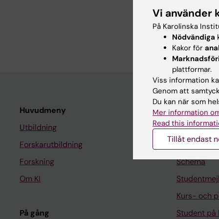
Om mig
Vi använder 
På Karolinska Insti
*Docent, överläkare*
Nödvändiga
k
Kakor för
ana
Marknadsför
plattformar.
Viss information kan
Genom att samtycka
Du kan när som hels
Huvudmeny
Student
Mer information om
Read this informati
Utbildning
Ladok
Tillåt endast 
Forskarutbildning
Canvas
Forskning
Schema
Om KI
Studentmej
Kurs- och 
På gång
Student på 