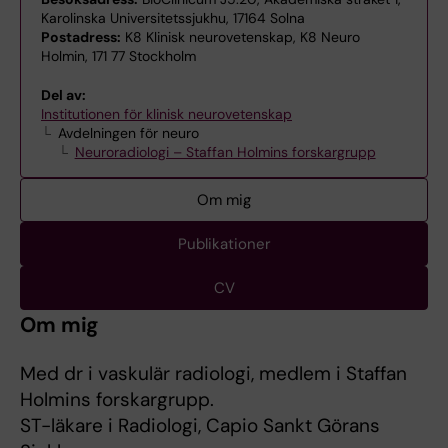
Karolinska Universitetssjukhu, 17164 Solna
Postadress:
K8 Klinisk neurovetenskap, K8 Neuro
Holmin, 171 77 Stockholm
Del av:
Institutionen för klinisk neurovetenskap
Avdelningen för neuro
Neuroradiologi – Staffan Holmins forskargrupp
Om mig
Publikationer
CV
Om mig
Med dr i vaskulär radiologi, medlem i Staffan
Holmins forskargrupp.
ST-läkare i Radiologi, Capio Sankt Görans