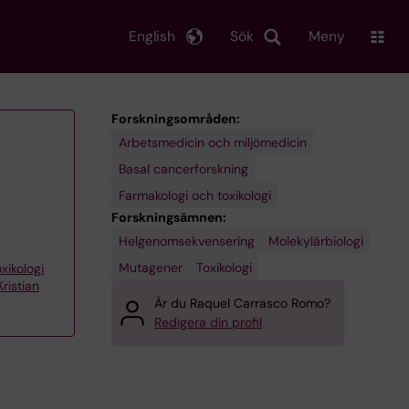
English
Sök
Meny
Forskningsområden:
Arbetsmedicin och miljömedicin
Basal cancerforskning
Farmakologi och toxikologi
Forskningsämnen:
Helgenomsekvensering
Molekylärbiologi
Mutagener
Toxikologi
xikologi
ristian
Är du Raquel Carrasco Romo?
Redigera din profil