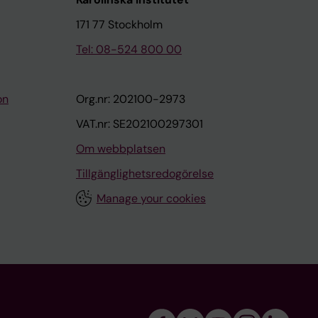
171 77 Stockholm
Tel: 08-524 800 00
on
Org.nr: 202100-2973
VAT.nr: SE202100297301
Om webbplatsen
Tillgänglighetsredogörelse
Manage your cookies