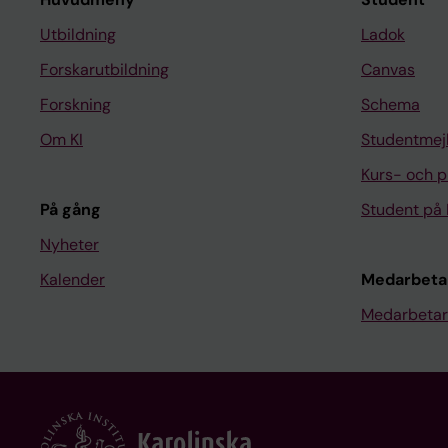
Utbildning
Ladok
Forskarutbildning
Canvas
Forskning
Schema
Om KI
Studentmej
Kurs- och 
På gång
Student på 
Nyheter
Kalender
Medarbeta
Medarbetar