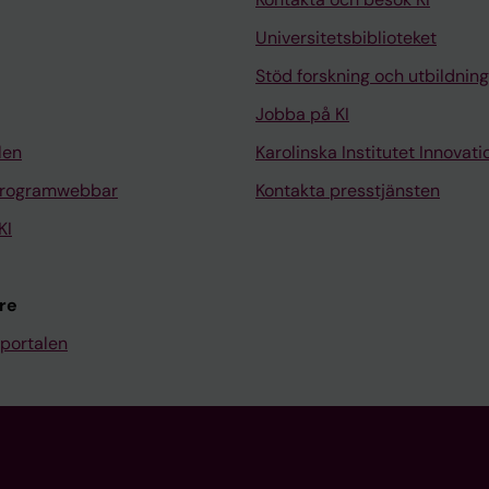
Universitetsbiblioteket
Stöd forskning och utbildning
Jobba på KI
len
Karolinska Institutet Innovati
programwebbar
Kontakta presstjänsten
KI
re
portalen