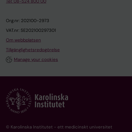
Tel: 08-524 800 00
Org.nr: 202100-2973
VAT.nr: SE202100297301
Om webbplatsen
Tillgänglighetsredogörelse
Manage your cookies
© Karolinska Institutet - ett medicinskt universitet