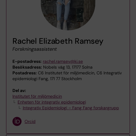
Rachel Elizabeth Ramsey
Forskningsassistent
E-postadress:
rachel.ramsey@ki.se
Besöksadress:
Nobels väg 13, 17177 Solna
Postadress:
C6 Institutet för miljömedicin, C6 Integrativ
epidemiologi Fang, 171 77 Stockholm
Del av:
Institutet för miljömedicin
Enheten för integrativ epidemiologi
Integrativ Epidemiologi – Fang Fang forskargrupp
Orcid