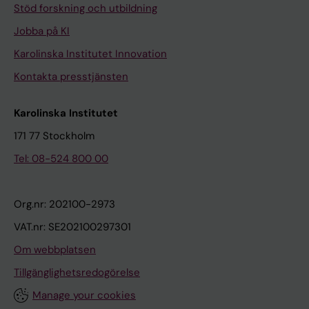
Stöd forskning och utbildning
Jobba på KI
Karolinska Institutet Innovation
Kontakta presstjänsten
Karolinska Institutet
171 77 Stockholm
Tel: 08-524 800 00
Org.nr: 202100-2973
VAT.nr: SE202100297301
Om webbplatsen
Tillgänglighetsredogörelse
Manage your cookies