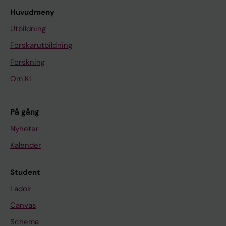
Huvudmeny
Utbildning
Forskarutbildning
Forskning
Om KI
På gång
Nyheter
Kalender
Student
Ladok
Canvas
Schema