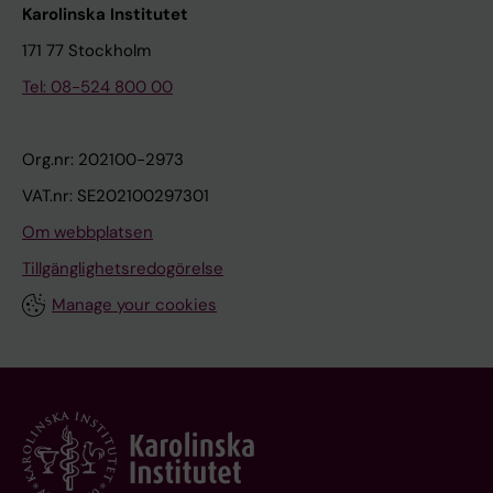
Karolinska Institutet
171 77 Stockholm
Tel: 08-524 800 00
Org.nr: 202100-2973
VAT.nr: SE202100297301
Om webbplatsen
Tillgänglighetsredogörelse
Manage your cookies