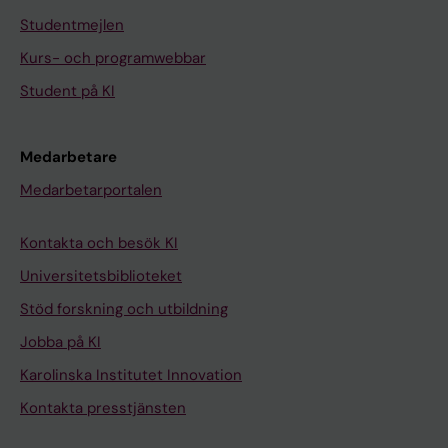
Studentmejlen
Kurs- och programwebbar
Student på KI
Medarbetare
Medarbetarportalen
Kontakta och besök KI
Universitetsbiblioteket
Stöd forskning och utbildning
Jobba på KI
Karolinska Institutet Innovation
Kontakta presstjänsten