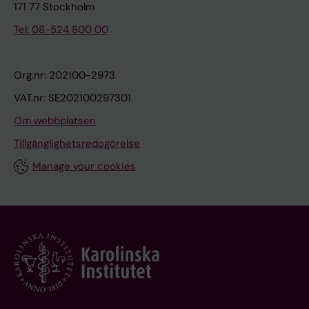
171 77 Stockholm
Tel: 08-524 800 00
Org.nr: 202100-2973
VAT.nr: SE202100297301
Om webbplatsen
Tillgänglighetsredogörelse
Manage your cookies