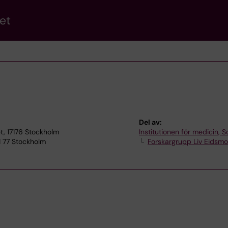
et
Del av:
t, 17176 Stockholm
Institutionen för medicin, S
1 77 Stockholm
Forskargrupp Liv Eidsm