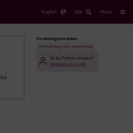
English
Sök
Meny
Forskningsområden:
Dermatologi och venereologi
Är du Pontus Jonsson?
Redigera din profil
olna
o