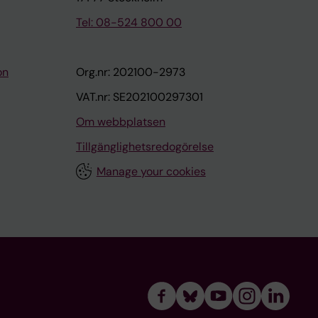
Tel: 08-524 800 00
on
Org.nr: 202100-2973
VAT.nr: SE202100297301
Om webbplatsen
Tillgänglighetsredogörelse
Manage your cookies