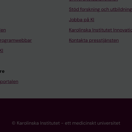
Stöd forskning och utbildning
Jobba på KI
len
Karolinska Institutet Innovati
programwebbar
Kontakta presstjänsten
KI
re
portalen
© Karolinska Institutet - ett medicinskt universitet