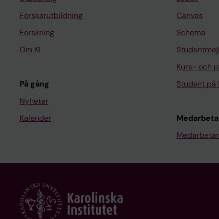
Forskarutbildning
Canvas
Forskning
Schema
Om KI
Studentmej
Kurs- och 
På gång
Student på 
Nyheter
Kalender
Medarbeta
Medarbetar