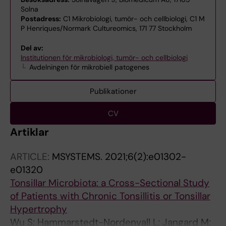
Solna
Postadress:
C1 Mikrobiologi, tumör- och cellbiologi, C1 M
P Henriques/Normark Cultureomics, 171 77 Stockholm
Del av:
Institutionen för mikrobiologi, tumör- och cellbiologi
Avdelningen för mikrobiell patogenes
Publikationer
CV
Artiklar
ARTICLE:
MSYSTEMS.
2021;6(2):e01302-
e01320
Tonsillar Microbiota: a Cross-Sectional Study
of Patients with Chronic Tonsillitis or Tonsillar
Hypertrophy
Wu S; Hammarstedt-Nordenvall L; Jangard M;