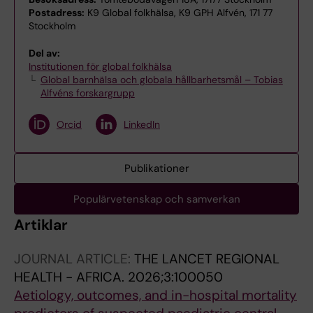
Postadress:
K9 Global folkhälsa, K9 GPH Alfvén, 171 77
Stockholm
Del av:
Institutionen för global folkhälsa
Global barnhälsa och globala hållbarhetsmål – Tobias
Alfvéns forskargrupp
Orcid
LinkedIn
Publikationer
Populärvetenskap och samverkan
Artiklar
JOURNAL ARTICLE:
THE LANCET REGIONAL
HEALTH - AFRICA.
2026;3:100050
Aetiology, outcomes, and in-hospital mortality