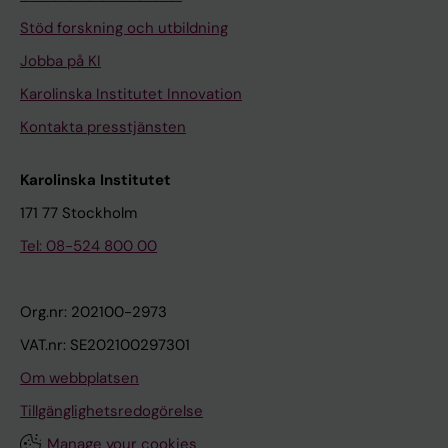
Stöd forskning och utbildning
Jobba på KI
Karolinska Institutet Innovation
Kontakta presstjänsten
Karolinska Institutet
171 77 Stockholm
Tel: 08-524 800 00
Org.nr: 202100-2973
VAT.nr: SE202100297301
Om webbplatsen
Tillgänglighetsredogörelse
Manage your cookies