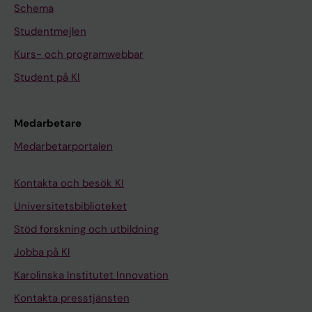
Schema
Studentmejlen
Kurs- och programwebbar
Student på KI
Medarbetare
Medarbetarportalen
Kontakta och besök KI
Universitetsbiblioteket
Stöd forskning och utbildning
Jobba på KI
Karolinska Institutet Innovation
Kontakta presstjänsten