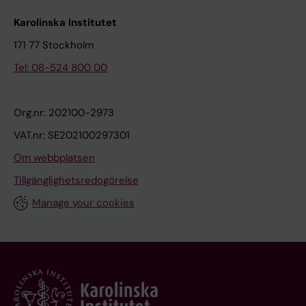
Karolinska Institutet
171 77 Stockholm
Tel: 08-524 800 00
Org.nr: 202100-2973
VAT.nr: SE202100297301
Om webbplatsen
Tillgänglighetsredogörelse
Manage your cookies