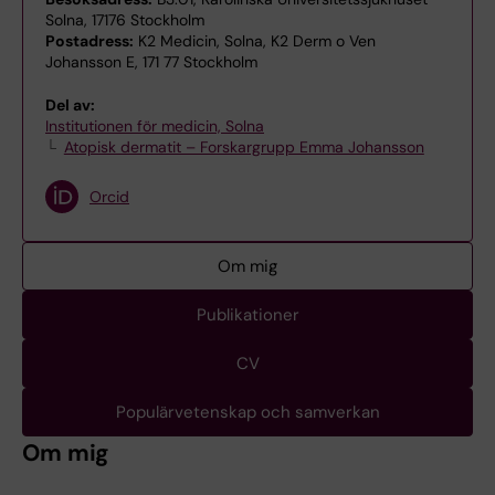
Solna, 17176 Stockholm
Postadress:
K2 Medicin, Solna, K2 Derm o Ven
Johansson E, 171 77 Stockholm
Del av:
Institutionen för medicin, Solna
Atopisk dermatit – Forskargrupp Emma Johansson
Orcid
Om mig
Publikationer
CV
Populärvetenskap och samverkan
Om mig