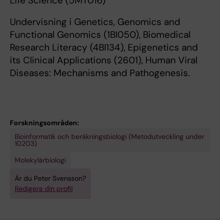
Life Science (5MT016)
Undervisning i Genetics, Genomics and
Functional Genomics (1BI050), Biomedical
Research Literacy (4BI134), Epigenetics and
its Clinical Applications (2601), Human Viral
Diseases: Mechanisms and Pathogenesis.
Forskningsområden:
Bioinformatik och beräkningsbiologi (Metodutveckling under
10203)
Molekylärbiologi
Är du Peter Svensson?
Redigera din profil