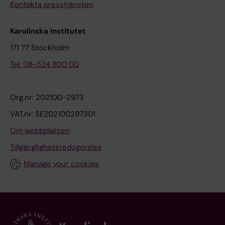
Kontakta presstjänsten
Karolinska Institutet
171 77 Stockholm
Tel: 08-524 800 00
Org.nr: 202100-2973
VAT.nr: SE202100297301
Om webbplatsen
Tillgänglighetsredogörelse
Manage your cookies