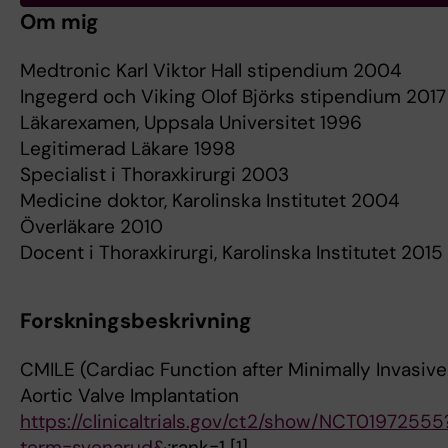
Om mig
Medtronic Karl Viktor Hall stipendium 2004
Ingegerd och Viking Olof Björks stipendium 2017
Läkarexamen, Uppsala Universitet 1996
Legitimerad Läkare 1998
Specialist i Thoraxkirurgi 2003
Medicine doktor, Karolinska Institutet 2004
Överläkare 2010
Docent i Thoraxkirurgi, Karolinska Institutet 2015
Forskningsbeskrivning
CMILE (Cardiac Function after Minimally Invasive
Aortic Valve Implantation
https://clinicaltrials.gov/ct2/show/NCT01972555
term=svenarud&
;rank=1 [1]