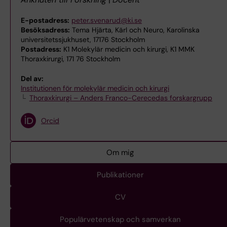
E-postadress:
peter.svenarud@ki.se
Besöksadress:
Tema Hjärta, Kärl och Neuro, Karolinska
universitetssjukhuset, 17176 Stockholm
Postadress:
K1 Molekylär medicin och kirurgi, K1 MMK
Thoraxkirurgi, 171 76 Stockholm
Del av:
Institutionen för molekylär medicin och kirurgi
Thoraxkirurgi – Anders Franco-Cerecedas forskargrupp
Orcid
Om mig
Publikationer
CV
Populärvetenskap och samverkan