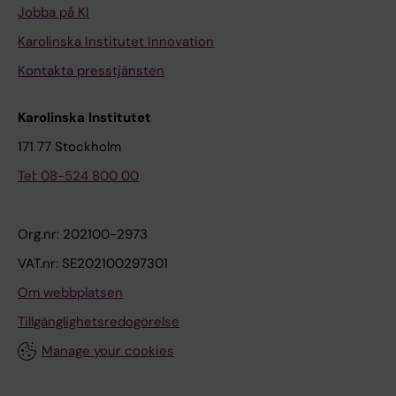
Jobba på KI
Karolinska Institutet Innovation
Kontakta presstjänsten
Karolinska Institutet
171 77 Stockholm
Tel: 08-524 800 00
Org.nr: 202100-2973
VAT.nr: SE202100297301
Om webbplatsen
Tillgänglighetsredogörelse
Manage your cookies