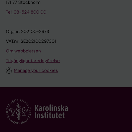
171 77 Stockholm
Tel: 08-524 800 00
Org.nr: 202100-2973
VAT.nr: SE202100297301
Om webbplatsen
Tillgänglighetsredogörelse
Manage your cookies