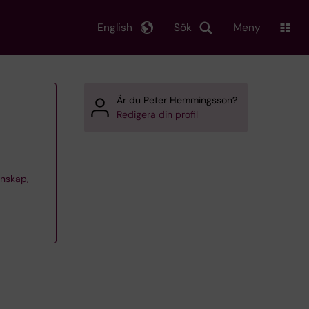
English
Sök
Meny
Är du Peter Hemmingsson?
Redigera din profil
tenskap,