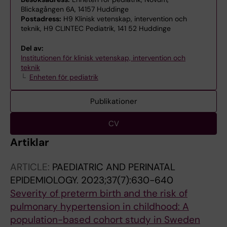
Blickagången 6A, 14157 Huddinge
Postadress:
H9 Klinisk vetenskap, intervention och
teknik, H9 CLINTEC Pediatrik, 141 52 Huddinge
Del av:
Institutionen för klinisk vetenskap, intervention och
teknik
Enheten för pediatrik
Publikationer
CV
Artiklar
ARTICLE:
PAEDIATRIC AND PERINATAL
EPIDEMIOLOGY.
2023;37(7):630-640
Severity of preterm birth and the risk of
pulmonary hypertension in childhood: A
population-based cohort study in Sweden