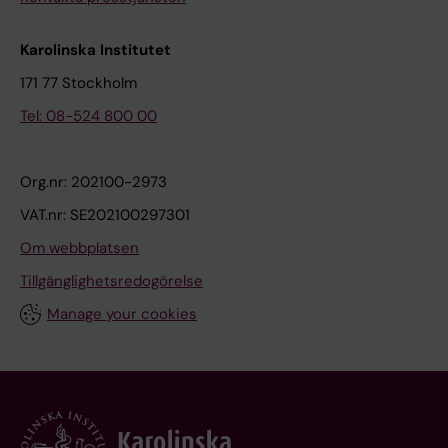
Karolinska Institutet
171 77 Stockholm
Tel: 08-524 800 00
Org.nr: 202100-2973
VAT.nr: SE202100297301
Om webbplatsen
Tillgänglighetsredogörelse
Manage your cookies