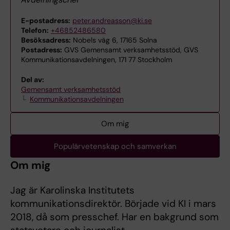
E-postadress:
peter.andreasson@ki.se
Telefon:
+46852486580
Besöksadress:
Nobels väg 6, 17165 Solna
Postadress:
GVS Gemensamt verksamhetsstöd, GVS
Kommunikationsavdelningen, 171 77 Stockholm
Del av:
Gemensamt verksamhetsstöd
Kommunikationsavdelningen
Om mig
Populärvetenskap och samverkan
Om mig
Jag är Karolinska Institutets
kommunikationsdirektör. Började vid KI i mars
2018, då som presschef. Har en bakgrund som