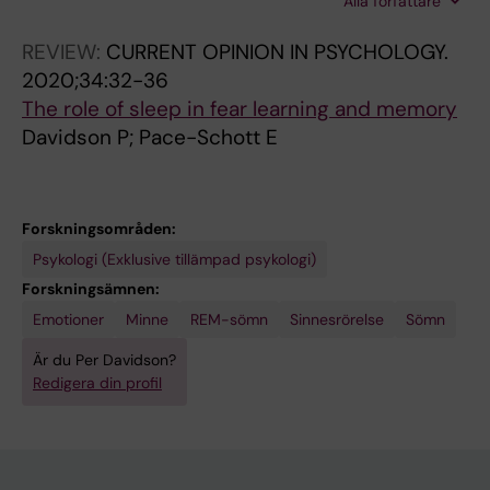
Alla författare
Schott E
REVIEW:
CURRENT OPINION IN PSYCHOLOGY.
2020;34:32-36
The role of sleep in fear learning and memory
Davidson P; Pace-Schott E
Forskningsområden:
Psykologi (Exklusive tillämpad psykologi)
Forskningsämnen:
Emotioner
Minne
REM-sömn
Sinnesrörelse
Sömn
Är du Per Davidson?
Redigera din profil