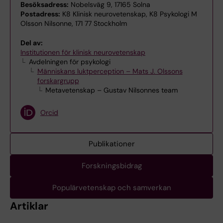
Besöksadress:
Nobelsväg 9, 17165 Solna
Postadress:
K8 Klinisk neurovetenskap, K8 Psykologi M
Olsson Nilsonne, 171 77 Stockholm
Del av:
Institutionen för klinisk neurovetenskap
Avdelningen för psykologi
Människans luktperception – Mats J. Olssons
forskargrupp
Metavetenskap – Gustav Nilsonnes team
Orcid
Publikationer
Forskningsbidrag
Populärvetenskap och samverkan
Artiklar