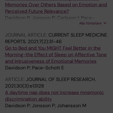
Memories Over Others Based on Emotion and
Perceived Future Relevance?
Davidson P; Jonsson P; Carlsson I; Pace-
Alla författare
Schott E
JOURNAL ARTICLE:
CURRENT SLEEP MEDICINE
REPORTS.
2021;7(2):31-46
Go to Bed and You MIGHT Feel Better in the
Morning-the Effect of Sleep on Affective Tone
and Intrusiveness of Emotional Memories
Davidson P; Pace-Schott E
ARTICLE:
JOURNAL OF SLEEP RESEARCH.
2021;30(3):e13128
A daytime nap does not increase mnemonic
discrimination ability
Davidson P; Jonsson P; Johansson M