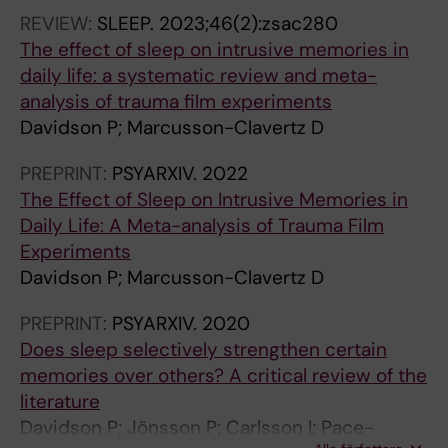
CWEM
REVIEW:
SLEEP.
2023;46(2):zsac280
The effect of sleep on intrusive memories in
daily life: a systematic review and meta-
analysis of trauma film experiments
Davidson P; Marcusson-Clavertz D
PREPRINT:
PSYARXIV.
2022
The Effect of Sleep on Intrusive Memories in
Daily Life: A Meta-analysis of Trauma Film
Experiments
Davidson P; Marcusson-Clavertz D
PREPRINT:
PSYARXIV.
2020
Does sleep selectively strengthen certain
memories over others? A critical review of the
literature
Davidson P; Jönsson P; Carlsson I; Pace-