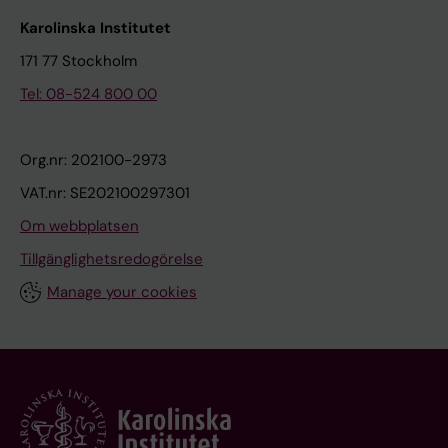
Karolinska Institutet
171 77 Stockholm
Tel: 08-524 800 00
Org.nr: 202100-2973
VAT.nr: SE202100297301
Om webbplatsen
Tillgänglighetsredogörelse
Manage your cookies