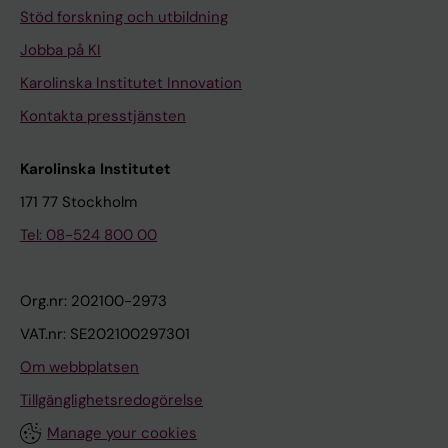
Stöd forskning och utbildning
Jobba på KI
Karolinska Institutet Innovation
Kontakta presstjänsten
Karolinska Institutet
171 77 Stockholm
Tel: 08-524 800 00
Org.nr: 202100-2973
VAT.nr: SE202100297301
Om webbplatsen
Tillgänglighetsredogörelse
Manage your cookies