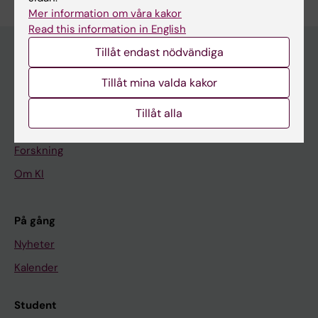
Mer information om våra kakor
Read this information in English
Tillåt endast nödvändiga
Huvudmeny
Tillåt mina valda kakor
Utbildning
Tillåt alla
Forskarutbildning
Forskning
Om KI
På gång
Nyheter
Kalender
Student