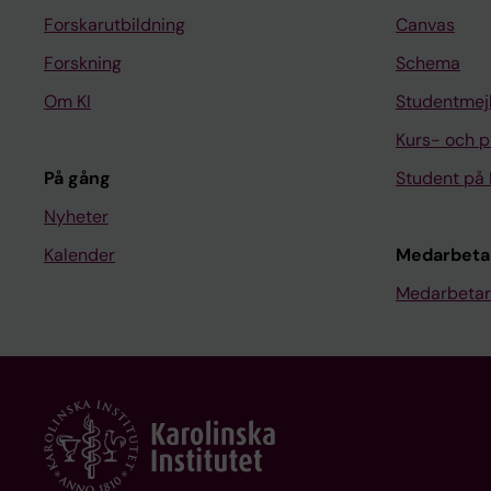
Forskarutbildning
Canvas
Forskning
Schema
Om KI
Studentmej
Kurs- och 
På gång
Student på 
Nyheter
Kalender
Medarbeta
Medarbetar