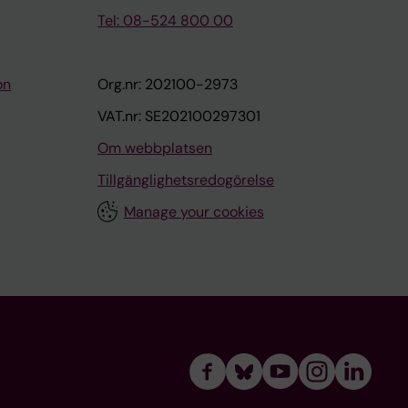
Tel: 08-524 800 00
on
Org.nr: 202100-2973
VAT.nr: SE202100297301
Om webbplatsen
Tillgänglighetsredogörelse
Manage your cookies