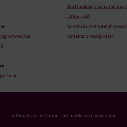
Stöd forskning och utbildning
Jobba på KI
len
Karolinska Institutet Innovati
programwebbar
Kontakta presstjänsten
KI
re
portalen
© Karolinska Institutet - ett medicinskt universitet