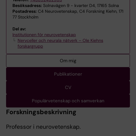
Besöksadress:
Solnavägen 9 - kvarter D4, 17165 Solna
Postadress:
C4 Neurovetenskap, C4 Forskning Kiehn, 171
77 Stockholm
Del av:
Institutionen för neurovetenskap
Nervceller och neurala nätverk – Ole Kiehns
forskargrupp
Om mig
Publikationer
CV
Populärvetenskap och samverkan
Forskningsbeskrivning
Professor i neurovetenskap.