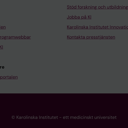
Stöd forskning och utbildning
Jobba på KI
len
Karolinska Institutet Innovati
programwebbar
Kontakta presstjänsten
KI
re
portalen
© Karolinska Institutet - ett medicinskt universitet