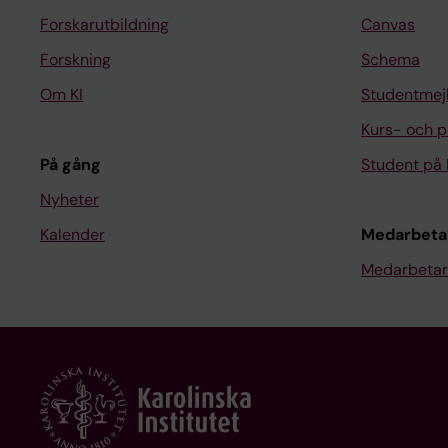
Forskarutbildning
Canvas
Forskning
Schema
Om KI
Studentmej
Kurs- och 
På gång
Student på 
Nyheter
Kalender
Medarbeta
Medarbetar