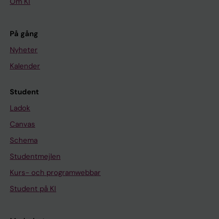
Om KI
På gång
Nyheter
Kalender
Student
Ladok
Canvas
Schema
Studentmejlen
Kurs- och programwebbar
Student på KI