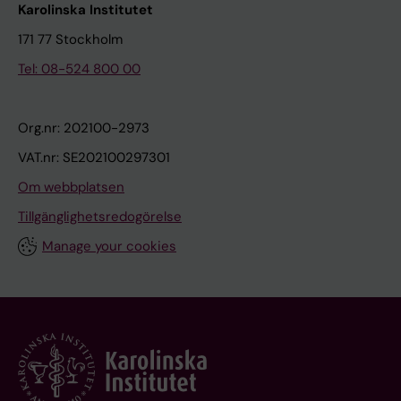
Karolinska Institutet
171 77 Stockholm
Tel: 08-524 800 00
Org.nr: 202100-2973
VAT.nr: SE202100297301
Om webbplatsen
Tillgänglighetsredogörelse
Manage your cookies