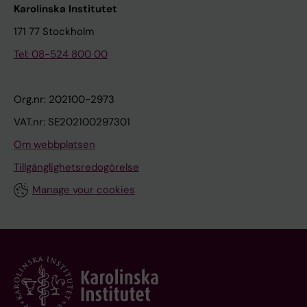
Karolinska Institutet
171 77 Stockholm
Tel: 08-524 800 00
Org.nr: 202100-2973
VAT.nr: SE202100297301
Om webbplatsen
Tillgänglighetsredogörelse
Manage your cookies