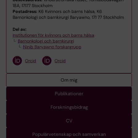
18A, 17177 Stockholm
Postadress:
K6 Kvinnors och barns hälsa, K6
Barnonkologi och barnkirurgi Baryawno, 171 77 Stockholm
Del av:
Institutionen för kvinnors och barns hälsa
Barnonkologi och barnkirurgi
Ninib Baryawno forskargrupp
Orcid
Orcid
Om mig
Publikationer
Forskningsbidrag
CV
Populärvetenskap och samverkan