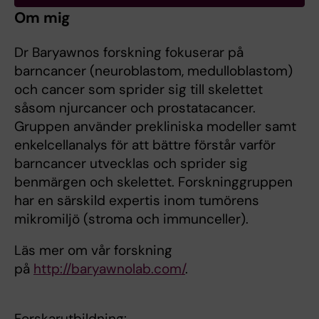
Om mig
Dr Baryawnos forskning fokuserar på
barncancer (neuroblastom, medulloblastom)
och cancer som sprider sig till skelettet
såsom njurcancer och prostatacancer.
Gruppen använder prekliniska modeller samt
enkelcellanalys för att bättre förstår varför
barncancer utvecklas och sprider sig
benmärgen och skelettet. Forskninggruppen
har en särskild expertis inom tumörens
mikromiljö (stroma och immunceller).
Läs mer om vår forskning
på
http://baryawnolab.com/
.
Forskarutbildning: