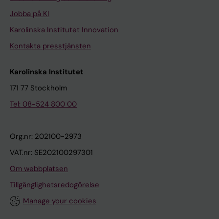
Jobba på KI
Karolinska Institutet Innovation
Kontakta presstjänsten
Karolinska Institutet
171 77 Stockholm
Tel: 08-524 800 00
Org.nr: 202100-2973
VAT.nr: SE202100297301
Om webbplatsen
Tillgänglighetsredogörelse
Manage your cookies