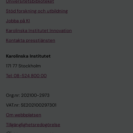
Universitetsbiblioteket
Stöd forskning och utbildning
Jobba på KI
Karolinska Institutet Innovation
Kontakta presstjänsten
Karolinska Institutet
171 77 Stockholm
Tel: 08-524 800 00
Org.nr: 202100-2973
VAT.nr: SE202100297301
Om webbplatsen
Tillgänglighetsredogörelse