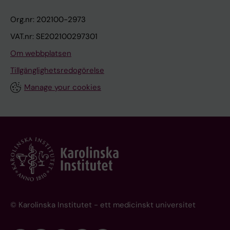
Org.nr: 202100-2973
VAT.nr: SE202100297301
Om webbplatsen
Tillgänglighetsredogörelse
Manage your cookies
© Karolinska Institutet - ett medicinskt universitet