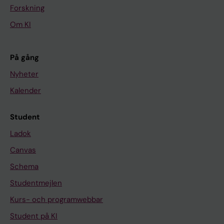
Forskning
Om KI
På gång
Nyheter
Kalender
Student
Ladok
Canvas
Schema
Studentmejlen
Kurs- och programwebbar
Student på KI