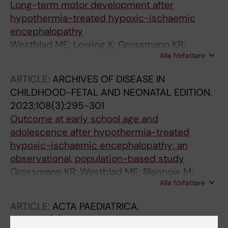
Long-term motor development after
hypothermia-treated hypoxic-ischaemic
encephalopathy
Westblad ME; Lowing K; Grossmann KR;
Alla författare
Blennow M; Lindstrom K
ARTICLE:
ARCHIVES OF DISEASE IN
CHILDHOOD-FETAL AND NEONATAL EDITION.
2023;108(3):295-301
Outcome at early school age and
adolescence after hypothermia-treated
hypoxic-ischaemic encephalopathy: an
observational, population-based study
Grossmann KR; Westblad ME; Blennow M;
Alla författare
Lindstrom K
ARTICLE:
ACTA PAEDIATRICA.
2014;103(11):1165-1173