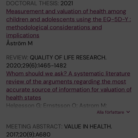
DOCTORAL THESIS:
2021
Measurement and valuation of health among
children and adolescents using the EQ-5D-Y :
methodological considerations and
implications
Åström M
REVIEW:
QUALITY OF LIFE RESEARCH.
2020;29(6):1465-1482
Whom should we ask? A systematic literature
review of the arguments regarding the most
accurate source of information for valuation of
health states
Helgesson G; Ernstsson O; Astrom M;
Alla författare
Burstrom K
MEETING ABSTRACT:
VALUE IN HEALTH.
2017;20(9):A680