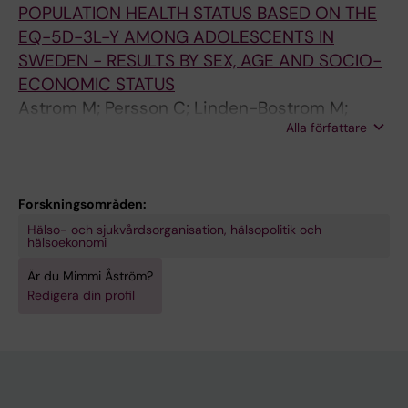
POPULATION HEALTH STATUS BASED ON THE
EQ-5D-3L-Y AMONG ADOLESCENTS IN
SWEDEN - RESULTS BY SEX, AGE AND SOCIO-
ECONOMIC STATUS
Astrom M; Persson C; Linden-Bostrom M;
Alla författare
Burstrom K
Forskningsområden:
Hälso- och sjukvårdsorganisation, hälsopolitik och
hälsoekonomi
Är du Mimmi Åström?
Redigera din profil