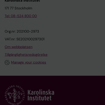
Karolinska Institutet
171 77 Stockholm
Tel: 08-524 800 00
Org.nr: 202100-2973
VAT.nr: SE202100297301
Om webbplatsen
Tillgänglighetsredogörelse
Manage your cookies