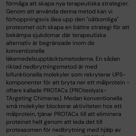
förmåga att skapa nya terapeutiska strategier.
Genom att använda denna metod kan vi
förhoppningsvis låsa upp den "oåtkomliga"
proteomet och skapa en bättre strategi för att
bekämpa sjukdomar där terapeutiska
alternativ är begränsade inom de
konventionella
läkemedelsupptäcktsmetoderna. En sådan
riktad nedbrytningsmetod är med
bifunktionella molekyler som rekryterar UPS-
komponenter för att bryta ner ett målprotein -
oftare kallade PROTACs (PROteolysis-
TArgeting Chimeras). Medan konventionella
små molekyler blockerar aktiviteten hos ett
målprotein, tjänar PROTACs till att eliminera
proteinet helt genom att leda det till
proteasomen för nedbrytning med hjälp av