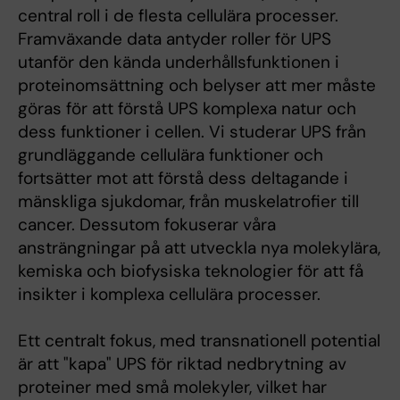
central roll i de flesta cellulära processer.
Framväxande data antyder roller för UPS
utanför den kända underhållsfunktionen i
proteinomsättning och belyser att mer måste
göras för att förstå UPS komplexa natur och
dess funktioner i cellen. Vi studerar UPS från
grundläggande cellulära funktioner och
fortsätter mot att förstå dess deltagande i
mänskliga sjukdomar, från muskelatrofier till
cancer. Dessutom fokuserar våra
ansträngningar på att utveckla nya molekylära,
kemiska och biofysiska teknologier för att få
insikter i komplexa cellulära processer.
Ett centralt fokus, med transnationell potential
är att "kapa" UPS för riktad nedbrytning av
proteiner med små molekyler, vilket har