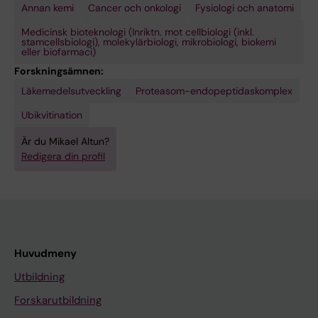
Annan kemi
Cancer och onkologi
Fysiologi och anatomi
Medicinsk bioteknologi (Inriktn. mot cellbiologi (inkl.
stamcellsbiologi), molekylärbiologi, mikrobiologi, biokemi
eller biofarmaci)
Forskningsämnen:
Läkemedelsutveckling
Proteasom-endopeptidaskomplex
Ubikvitination
Är du Mikael Altun?
Redigera din profil
Huvudmeny
Utbildning
Forskarutbildning