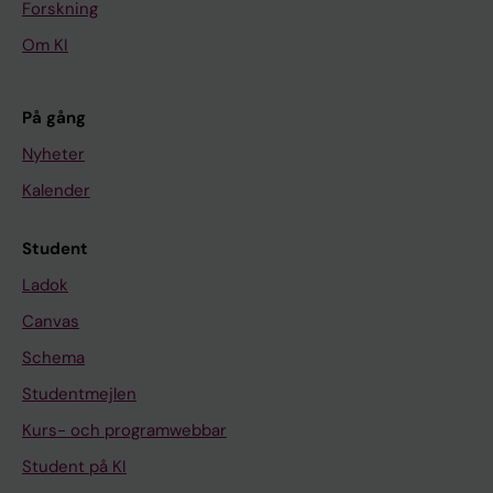
Forskning
Om KI
På gång
Nyheter
Kalender
Student
Ladok
Canvas
Schema
Studentmejlen
Kurs- och programwebbar
Student på KI