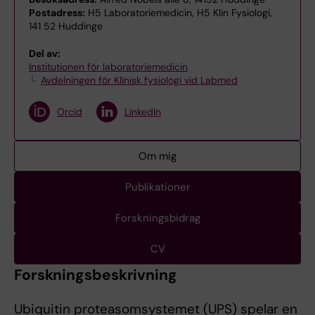
Postadress:
H5 Laboratoriemedicin, H5 Klin Fysiologi,
141 52 Huddinge
Del av:
Institutionen för laboratoriemedicin
Avdelningen för Klinisk fysiologi vid Labmed
Orcid
LinkedIn
Om mig
Publikationer
Forskningsbidrag
CV
Forskningsbeskrivning
Ubiquitin proteasomsystemet (UPS) spelar en