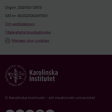
Org.nr: 202100-2973
VAT.nr: SE202100297301
Om webbplatsen
Tillgänglighetsredogörelse
Manage your cookies
© Karolinska Institutet - ett medicinskt universitet