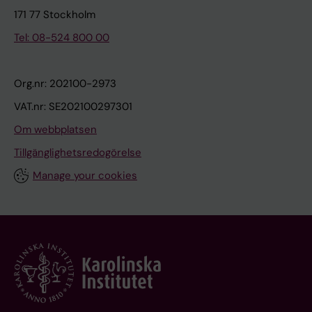
171 77 Stockholm
Tel: 08-524 800 00
Org.nr: 202100-2973
VAT.nr: SE202100297301
Om webbplatsen
Tillgänglighetsredogörelse
Manage your cookies